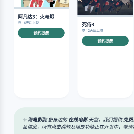
阿凡达3：火与烬
⏰ 16天后上映
死侍3
⏰ 12天后上映
预约提醒
预约提醒
✨
海龟影院
您身边的
在线电影
天堂，我们提供
免费
品信息，所有点击跳转及播放功能正在开发中，敬请期