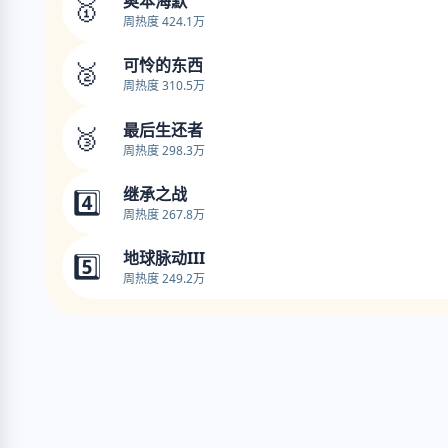
奥本海默
🥇
周热度 424.1万
可怜的东西
🥈
周热度 310.5万
最后生还者
🥉
周热度 298.3万
继承之战
4️⃣
周热度 267.8万
地球脉动III
5️⃣
周热度 249.2万