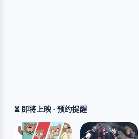
⏳ 即将上映 · 预约提醒