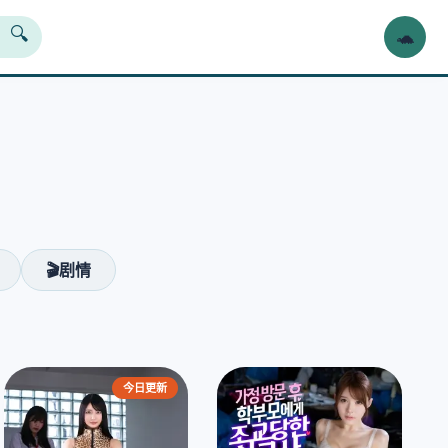
🐢
🔍
❯
🎬剧情
今日更新