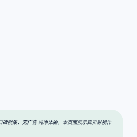
口碑剧集，
无广告
纯净体验。本页面展示真实影视作